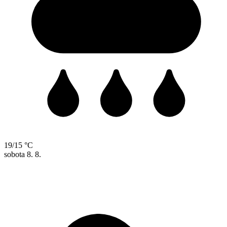
19/15 °C
sobota
8. 8.