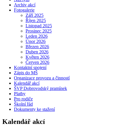
Archiv akcí
Fotogalerie
Září 2025
Říjen 2025
Listopad 2025
Prosinec 2025
Leden 2026
Únor 2026
Březen 2026
Duben 2026
Květen 2026
Červen 2026
Kontaktní spojení
Zápis do MŠ
Organizace provozu a činností
Kalendář akcí
ŠVP Dobrovodský pramínek
Platby
Pro rodiče
Školní řád
Dokumenty ke stažení
Kalendář akcí