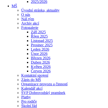
2025/2026
MŠ
Úvodní stránka, aktuality
O nás
Náš tým
Archiv akcí
Fotogalerie
Září 2025
Říjen 2025
Listopad 2025
Prosinec 2025
Leden 2026
Únor 2026
Březen 2026
Duben 2026
Květen 2026
Červen 2026
Kontaktní spojení
Zápis do MŠ
Organizace provozu a činností
Kalendář akcí
ŠVP Dobrovodský pramínek
Platby
Pro rodiče
Školní řád