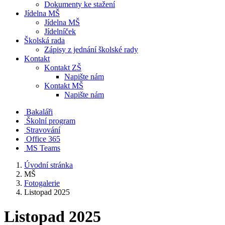
Dokumenty ke stažení
Jídelna MŠ
Jídelna MŠ
Jídelníček
Školská rada
Zápisy z jednání školské rady
Kontakt
Kontakt ZŠ
Napište nám
Kontakt MŠ
Napište nám
Bakaláři
Školní program
Stravování
Office 365
MS Teams
Úvodní stránka
MŠ
Fotogalerie
Listopad 2025
Listopad 2025