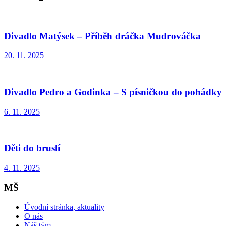
Divadlo Matýsek – Příběh dráčka Mudrováčka
20. 11. 2025
Divadlo Pedro a Godinka – S písničkou do pohádky
6. 11. 2025
Děti do bruslí
4. 11. 2025
MŠ
Úvodní stránka, aktuality
O nás
Náš tým