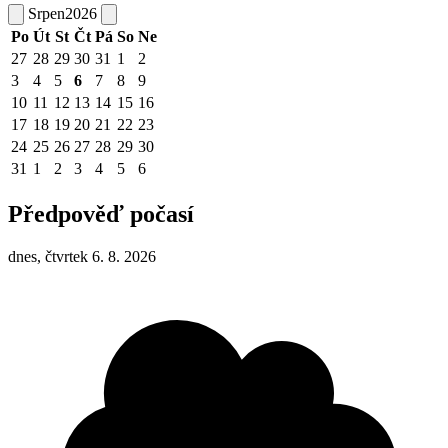
Srpen
2026
Po
Út
St
Čt
Pá
So
Ne
27
28
29
30
31
1
2
3
4
5
6
7
8
9
10
11
12
13
14
15
16
17
18
19
20
21
22
23
24
25
26
27
28
29
30
31
1
2
3
4
5
6
Předpověď počasí
dnes, čtvrtek 6. 8. 2026