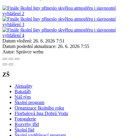
Datum vložení:
26. 6. 2026 7:51
Datum poslední aktualizace:
26. 6. 2026 7:55
Autor:
Správce webu
ZŠ
Aktuality
Bakaláři
Náš tým
Školní program
Organizace školního roku
Florbalová liga Dobrá Voda
Fotogalerie
Rozvrhy tříd
Školní řád
Školní vzdělávací program