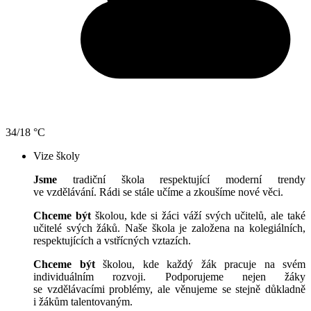
34/18 °C
Vize školy
Jsme
tradiční škola respektující moderní trendy
ve vzdělávání. Rádi se stále učíme a zkoušíme nové věci.
Chceme být
školou, kde si žáci váží svých učitelů, ale také
učitelé svých žáků. Naše škola je založena na kolegiálních,
respektujících a vstřícných vztazích.
Chceme být
školou, kde každý žák pracuje na svém
individuálním rozvoji. Podporujeme nejen žáky
se vzdělávacími problémy, ale věnujeme se stejně důkladně
i žákům talentovaným.