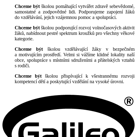
Chceme být
školou pomáhající vytvářet zdravě sebevědomé,
samostatné a zodpovědné lidi. Podporujeme zapojení žáků
do vzdělávání, jejich vzájemnou pomoc a spolupráci.
Chceme být
školou podporující rozvoj volnočasových aktivit
žáků, nabídnout pestré spektrum kroužků pro všechny věkové
kategorie.
Chceme být
školou vzdělávající žáky v bezpečném
a motivujícím prostředí. Velmi si vážíme klidné lokality naší
obce, spolupráce s místními sdruženími a přátelských vztahů
s rodiči.
Chceme být
školou přispívající k všestrannému rozvoji
kompetencí dětí a poskytující vzdělání na vysoké úrovni.