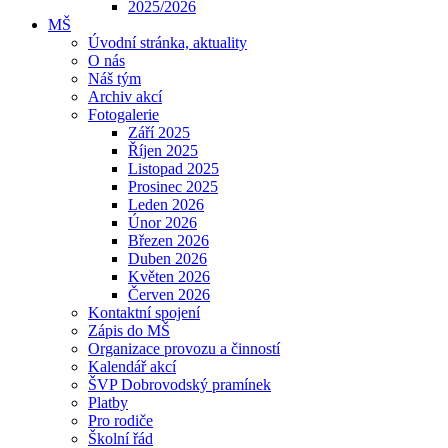
2025/2026
MŠ
Úvodní stránka, aktuality
O nás
Náš tým
Archiv akcí
Fotogalerie
Září 2025
Říjen 2025
Listopad 2025
Prosinec 2025
Leden 2026
Únor 2026
Březen 2026
Duben 2026
Květen 2026
Červen 2026
Kontaktní spojení
Zápis do MŠ
Organizace provozu a činností
Kalendář akcí
ŠVP Dobrovodský pramínek
Platby
Pro rodiče
Školní řád