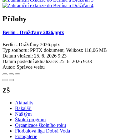
Přílohy
Berlín - Drážďany 2026.pptx
Berlín - Drážďany 2026.pptx
Typ souboru: PPTX dokument, Velikost: 118,06 MB
Datum vložení:
25. 6. 2026 9:23
Datum poslední aktualizace:
25. 6. 2026 9:33
Autor:
Správce webu
ZŠ
Aktuality
Bakaláři
Náš tým
Školní program
Organizace školního roku
Florbalová liga Dobrá Voda
Fotogalerie