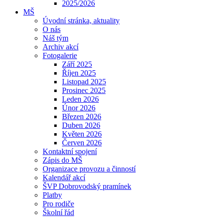
2025/2026
MŠ
Úvodní stránka, aktuality
O nás
Náš tým
Archiv akcí
Fotogalerie
Září 2025
Říjen 2025
Listopad 2025
Prosinec 2025
Leden 2026
Únor 2026
Březen 2026
Duben 2026
Květen 2026
Červen 2026
Kontaktní spojení
Zápis do MŠ
Organizace provozu a činností
Kalendář akcí
ŠVP Dobrovodský pramínek
Platby
Pro rodiče
Školní řád