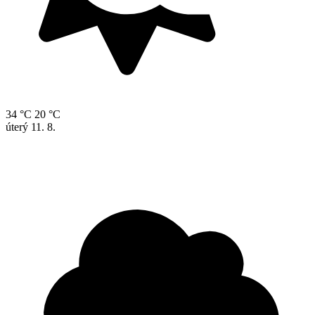
34 °C
20 °C
úterý
11. 8.