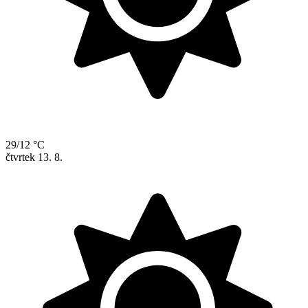
29/12 °C
čtvrtek
13. 8.