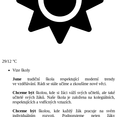
29/12 °C
Vize školy
Jsme
tradiční škola respektující moderní trendy
ve vzdělávání. Rádi se stále učíme a zkoušíme nové věci.
Chceme být
školou, kde si žáci váží svých učitelů, ale také
učitelé svých žáků. Naše škola je založena na kolegiálních,
respektujících a vstřícných vztazích.
Chceme být
školou, kde každý žák pracuje na svém
individuálním rozvoji. Podporujeme nejen žáky