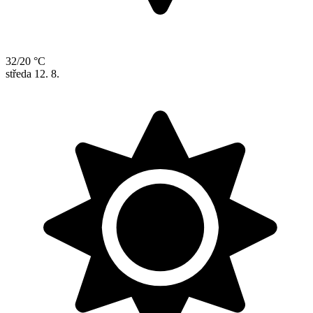
32/20 °C
středa
12. 8.