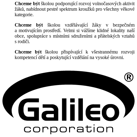
Chceme být
školou podporující rozvoj volnočasových aktivit
žáků, nabídnout pestré spektrum kroužků pro všechny věkové
kategorie.
Chceme být
školou vzdělávající žáky v bezpečném
a motivujícím prostředí. Velmi si vážíme klidné lokality naší
obce, spolupráce s místními sdruženími a přátelských vztahů
s rodiči.
Chceme být
školou přispívající k všestrannému rozvoji
kompetencí dětí a poskytující vzdělání na vysoké úrovni.