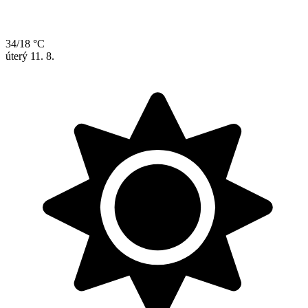
34/18 °C
úterý
11. 8.