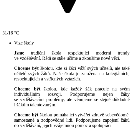
31/16 °C
Vize školy
Jsme
tradiční škola respektující moderní trendy
ve vzdělávání. Rádi se stále učíme a zkoušíme nové věci.
Chceme být
školou, kde si žáci váží svých učitelů, ale také
učitelé svých žáků. Naše škola je založena na kolegiálních,
respektujících a vstřícných vztazích.
Chceme být
školou, kde každý žák pracuje na svém
individuálním rozvoji. Podporujeme nejen žáky
se vzdělávacími problémy, ale věnujeme se stejně důkladně
i žákům talentovaným.
Chceme být
školou pomáhající vytvářet zdravě sebevědomé,
samostatné a zodpovědné lidi. Podporujeme zapojení žáků
do vzdělávání, jejich vzájemnou pomoc a spolupráci.