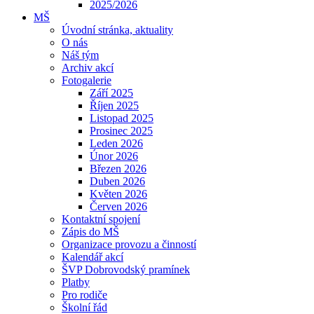
2025/2026
MŠ
Úvodní stránka, aktuality
O nás
Náš tým
Archiv akcí
Fotogalerie
Září 2025
Říjen 2025
Listopad 2025
Prosinec 2025
Leden 2026
Únor 2026
Březen 2026
Duben 2026
Květen 2026
Červen 2026
Kontaktní spojení
Zápis do MŠ
Organizace provozu a činností
Kalendář akcí
ŠVP Dobrovodský pramínek
Platby
Pro rodiče
Školní řád