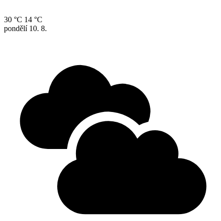
30 °C
14 °C
pondělí
10. 8.