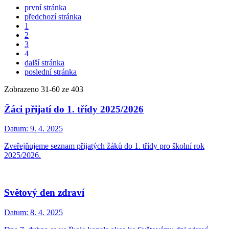
první stránka
předchozí stránka
1
2
3
4
další stránka
poslední stránka
Zobrazeno
31
-
60
ze 403
Žáci přijatí do 1. třídy 2025/2026
Datum:
9. 4. 2025
Zveřejňujeme seznam přijatých žáků do 1. třídy pro školní rok
2025/2026.
Světový den zdraví
Datum:
8. 4. 2025