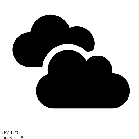
34/18 °C
úterý
11. 8.