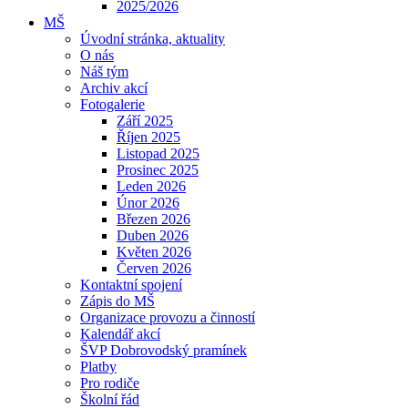
2025/2026
MŠ
Úvodní stránka, aktuality
O nás
Náš tým
Archiv akcí
Fotogalerie
Září 2025
Říjen 2025
Listopad 2025
Prosinec 2025
Leden 2026
Únor 2026
Březen 2026
Duben 2026
Květen 2026
Červen 2026
Kontaktní spojení
Zápis do MŠ
Organizace provozu a činností
Kalendář akcí
ŠVP Dobrovodský pramínek
Platby
Pro rodiče
Školní řád