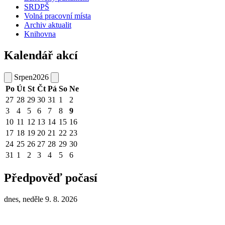
SRDPŠ
Volná pracovní místa
Archiv aktualit
Knihovna
Kalendář akcí
Srpen
2026
Po
Út
St
Čt
Pá
So
Ne
27
28
29
30
31
1
2
3
4
5
6
7
8
9
10
11
12
13
14
15
16
17
18
19
20
21
22
23
24
25
26
27
28
29
30
31
1
2
3
4
5
6
Předpověď počasí
dnes, neděle 9. 8. 2026