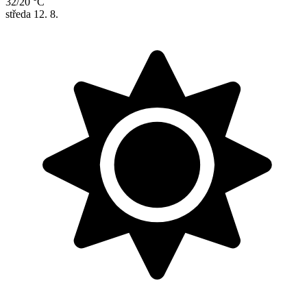
32/20 °C
středa
12. 8.