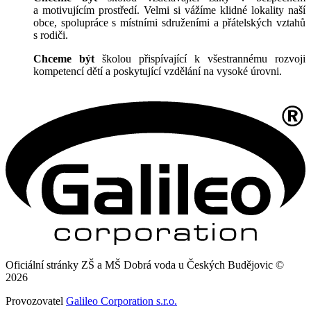
a motivujícím prostředí. Velmi si vážíme klidné lokality naší
obce, spolupráce s místními sdruženími a přátelských vztahů
s rodiči.
Chceme být
školou přispívající k všestrannému rozvoji
kompetencí dětí a poskytující vzdělání na vysoké úrovni.
Oficiální stránky ZŠ a MŠ Dobrá voda u Českých Budějovic ©
2026
Provozovatel
Galileo Corporation s.r.o.