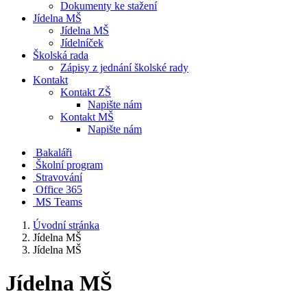
Dokumenty ke stažení
Jídelna MŠ
Jídelna MŠ
Jídelníček
Školská rada
Zápisy z jednání školské rady
Kontakt
Kontakt ZŠ
Napište nám
Kontakt MŠ
Napište nám
Bakaláři
Školní program
Stravování
Office 365
MS Teams
Úvodní stránka
Jídelna MŠ
Jídelna MŠ
Jídelna MŠ