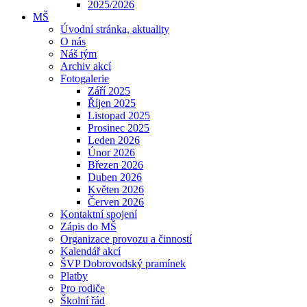
2025/2026
MŠ
Úvodní stránka, aktuality
O nás
Náš tým
Archiv akcí
Fotogalerie
Září 2025
Říjen 2025
Listopad 2025
Prosinec 2025
Leden 2026
Únor 2026
Březen 2026
Duben 2026
Květen 2026
Červen 2026
Kontaktní spojení
Zápis do MŠ
Organizace provozu a činností
Kalendář akcí
ŠVP Dobrovodský pramínek
Platby
Pro rodiče
Školní řád