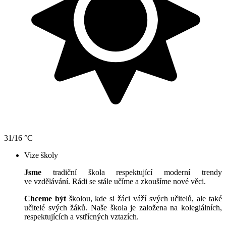
31/16 °C
Vize školy
Jsme
tradiční škola respektující moderní trendy
ve vzdělávání. Rádi se stále učíme a zkoušíme nové věci.
Chceme být
školou, kde si žáci váží svých učitelů, ale také
učitelé svých žáků. Naše škola je založena na kolegiálních,
respektujících a vstřícných vztazích.