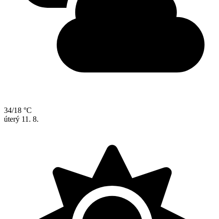
34/18 °C
úterý
11. 8.