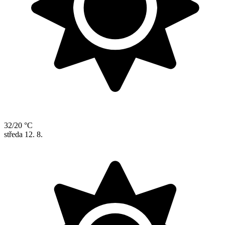
32/20 °C
středa
12. 8.