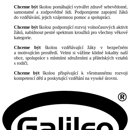
Chceme být
školou pomáhající vytvářet zdravě sebevědomé,
samostatné a zodpovědné lidi. Podporujeme zapojení žáků
do vzdělávání, jejich vzájemnou pomoc a spolupráci.
Chceme být
školou podporující rozvoj volnočasových aktivit
žáků, nabídnout pestré spektrum kroužků pro všechny věkové
kategorie.
Chceme být
školou vzdělávající žáky v bezpečném
a motivujícím prostředí. Velmi si vážíme klidné lokality naší
obce, spolupráce s místními sdruženími a přátelských vztahů
s rodiči.
Chceme být
školou přispívající k všestrannému rozvoji
kompetencí dětí a poskytující vzdělání na vysoké úrovni.