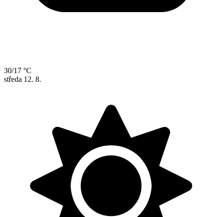
30/17 °C
středa
12. 8.