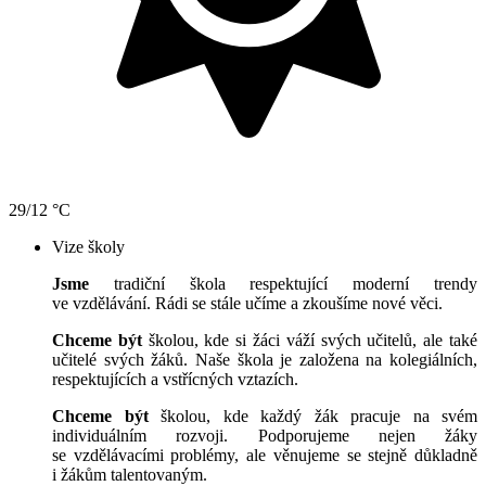
29/12 °C
Vize školy
Jsme
tradiční škola respektující moderní trendy
ve vzdělávání. Rádi se stále učíme a zkoušíme nové věci.
Chceme být
školou, kde si žáci váží svých učitelů, ale také
učitelé svých žáků. Naše škola je založena na kolegiálních,
respektujících a vstřícných vztazích.
Chceme být
školou, kde každý žák pracuje na svém
individuálním rozvoji. Podporujeme nejen žáky
se vzdělávacími problémy, ale věnujeme se stejně důkladně
i žákům talentovaným.