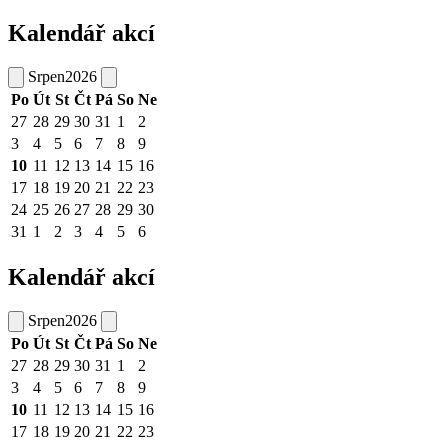
Kalendář akcí
Srpen
2026
Po
Út
St
Čt
Pá
So
Ne
27
28
29
30
31
1
2
3
4
5
6
7
8
9
10
11
12
13
14
15
16
17
18
19
20
21
22
23
24
25
26
27
28
29
30
31
1
2
3
4
5
6
Kalendář akcí
Srpen
2026
Po
Út
St
Čt
Pá
So
Ne
27
28
29
30
31
1
2
3
4
5
6
7
8
9
10
11
12
13
14
15
16
17
18
19
20
21
22
23