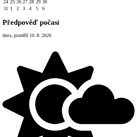
24
25
26
27
28
29
30
31
1
2
3
4
5
6
Předpověď počasí
dnes, pondělí 10. 8. 2026