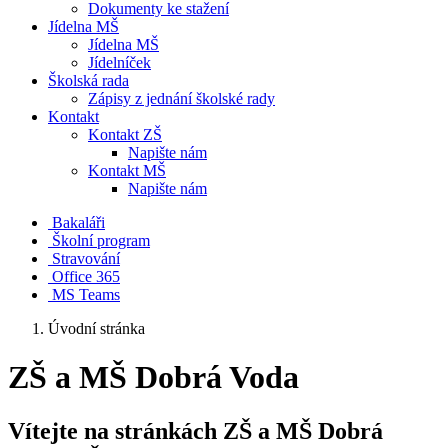
Dokumenty ke stažení
Jídelna MŠ
Jídelna MŠ
Jídelníček
Školská rada
Zápisy z jednání školské rady
Kontakt
Kontakt ZŠ
Napište nám
Kontakt MŠ
Napište nám
Bakaláři
Školní program
Stravování
Office 365
MS Teams
Úvodní stránka
ZŠ a MŠ Dobrá Voda
Vítejte na stránkách ZŠ a MŠ Dobrá