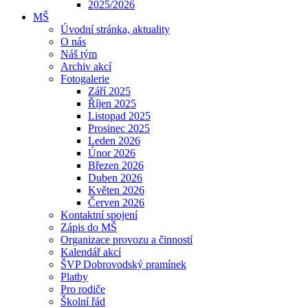
2025/2026
MŠ
Úvodní stránka, aktuality
O nás
Náš tým
Archiv akcí
Fotogalerie
Září 2025
Říjen 2025
Listopad 2025
Prosinec 2025
Leden 2026
Únor 2026
Březen 2026
Duben 2026
Květen 2026
Červen 2026
Kontaktní spojení
Zápis do MŠ
Organizace provozu a činností
Kalendář akcí
ŠVP Dobrovodský pramínek
Platby
Pro rodiče
Školní řád