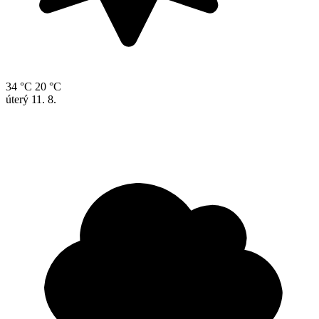
34 °C
20 °C
úterý
11. 8.