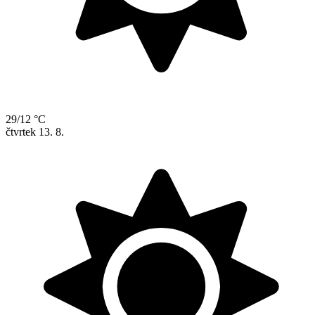
29/12 °C
čtvrtek
13. 8.