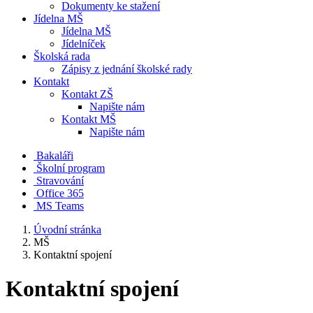
Dokumenty ke stažení
Jídelna MŠ
Jídelna MŠ
Jídelníček
Školská rada
Zápisy z jednání školské rady
Kontakt
Kontakt ZŠ
Napište nám
Kontakt MŠ
Napište nám
Bakaláři
Školní program
Stravování
Office 365
MS Teams
Úvodní stránka
MŠ
Kontaktní spojení
Kontaktní spojení