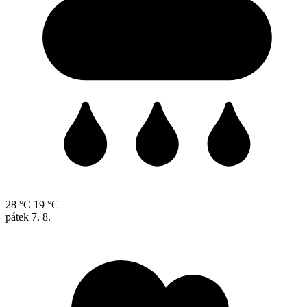
28 °C
19 °C
pátek
7. 8.