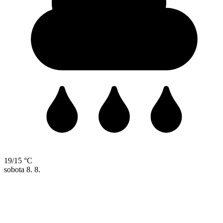
19/15 °C
sobota
8. 8.