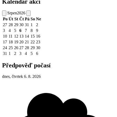
Kalendář akcí
Srpen
2026
Po
Út
St
Čt
Pá
So
Ne
27
28
29
30
31
1
2
3
4
5
6
7
8
9
10
11
12
13
14
15
16
17
18
19
20
21
22
23
24
25
26
27
28
29
30
31
1
2
3
4
5
6
Předpověď počasí
dnes, čtvrtek 6. 8. 2026