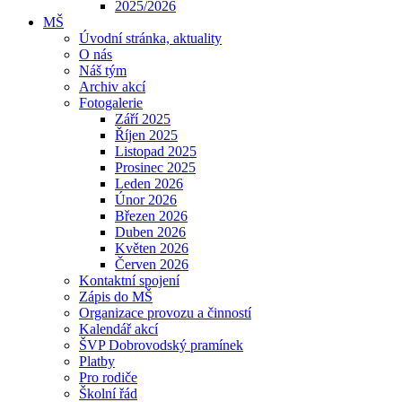
2025/2026
MŠ
Úvodní stránka, aktuality
O nás
Náš tým
Archiv akcí
Fotogalerie
Září 2025
Říjen 2025
Listopad 2025
Prosinec 2025
Leden 2026
Únor 2026
Březen 2026
Duben 2026
Květen 2026
Červen 2026
Kontaktní spojení
Zápis do MŠ
Organizace provozu a činností
Kalendář akcí
ŠVP Dobrovodský pramínek
Platby
Pro rodiče
Školní řád