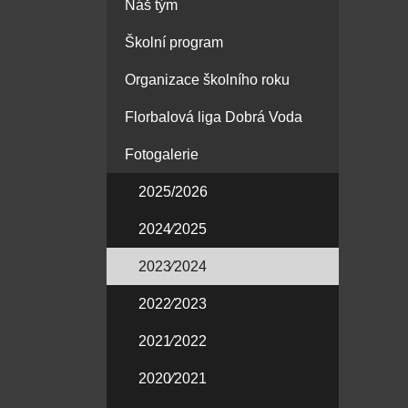
Náš tým
Školní program
Organizace školního roku
Florbalová liga Dobrá Voda
Fotogalerie
2025/2026
2024⁄2025
2023⁄2024
2022⁄2023
2021⁄2022
2020⁄2021