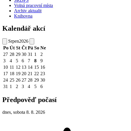
SRDPŠ
Volná pracovní místa
Archiv aktualit
Knihovna
Kalendář akcí
Srpen
2026
Po
Út
St
Čt
Pá
So
Ne
27
28
29
30
31
1
2
3
4
5
6
7
8
9
10
11
12
13
14
15
16
17
18
19
20
21
22
23
24
25
26
27
28
29
30
31
1
2
3
4
5
6
Předpověď počasí
dnes, sobota 8. 8. 2026