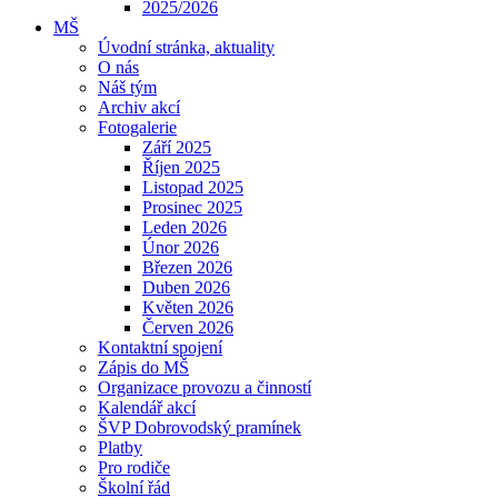
2025/2026
MŠ
Úvodní stránka, aktuality
O nás
Náš tým
Archiv akcí
Fotogalerie
Září 2025
Říjen 2025
Listopad 2025
Prosinec 2025
Leden 2026
Únor 2026
Březen 2026
Duben 2026
Květen 2026
Červen 2026
Kontaktní spojení
Zápis do MŠ
Organizace provozu a činností
Kalendář akcí
ŠVP Dobrovodský pramínek
Platby
Pro rodiče
Školní řád