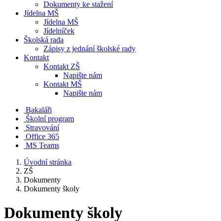
Dokumenty ke stažení
Jídelna MŠ
Jídelna MŠ
Jídelníček
Školská rada
Zápisy z jednání školské rady
Kontakt
Kontakt ZŠ
Napište nám
Kontakt MŠ
Napište nám
Bakaláři
Školní program
Stravování
Office 365
MS Teams
Úvodní stránka
ZŠ
Dokumenty
Dokumenty školy
Dokumenty školy