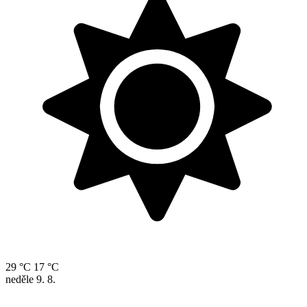
29 °C
17 °C
neděle
9. 8.