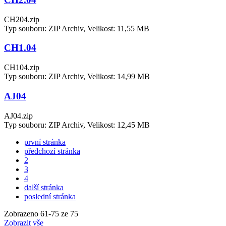
CH204.zip
Typ souboru: ZIP Archiv, Velikost: 11,55 MB
CH1.04
CH104.zip
Typ souboru: ZIP Archiv, Velikost: 14,99 MB
AJ04
AJ04.zip
Typ souboru: ZIP Archiv, Velikost: 12,45 MB
první stránka
předchozí stránka
2
3
4
další stránka
poslední stránka
Zobrazeno
61
-
75
ze 75
Zobrazit vše