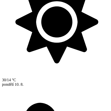
30/14 °C
pondělí
10. 8.