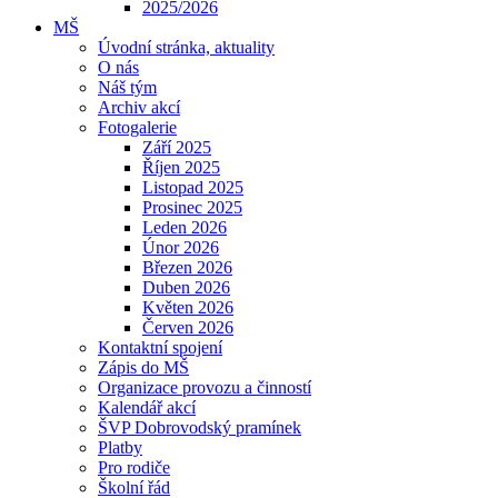
2025/2026
MŠ
Úvodní stránka, aktuality
O nás
Náš tým
Archiv akcí
Fotogalerie
Září 2025
Říjen 2025
Listopad 2025
Prosinec 2025
Leden 2026
Únor 2026
Březen 2026
Duben 2026
Květen 2026
Červen 2026
Kontaktní spojení
Zápis do MŠ
Organizace provozu a činností
Kalendář akcí
ŠVP Dobrovodský pramínek
Platby
Pro rodiče
Školní řád