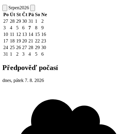
Srpen
2026
Po
Út
St
Čt
Pá
So
Ne
27
28
29
30
31
1
2
3
4
5
6
7
8
9
10
11
12
13
14
15
16
17
18
19
20
21
22
23
24
25
26
27
28
29
30
31
1
2
3
4
5
6
Předpověď počasí
dnes, pátek 7. 8. 2026